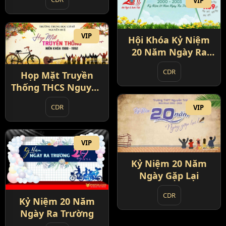
VIP
VIP
Hội Khóa Kỷ Niệm
20 Năm Ngày Ra
Trường
CDR
Họp Mặt Truyền
Thống THCS Nguyễn
Huệ
CDR
VIP
VIP
Kỷ Niệm 20 Năm
Ngày Gặp Lại
CDR
Kỷ Niệm 20 Năm
Ngày Ra Trường