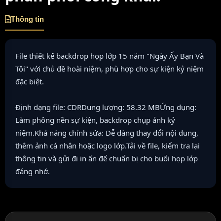
Thông tin
File thiết kế backdrop họp lớp 15 năm "Ngày Ấy Bạn Và
Tôi" với chủ đề hoài niệm, phù hợp cho sự kiện kỷ niệm
đặc biệt.
Định dạng file: CDRDung lượng: 58.32 MBỨng dụng:
Làm phông nền sự kiện, backdrop chụp ảnh kỷ
niệm.Khả năng chỉnh sửa: Dễ dàng thay đổi nội dung,
thêm ảnh cá nhân hoặc logo lớp.Tải về file, kiểm tra lại
thông tin và gửi đi in ấn để chuẩn bị cho buổi họp lớp
đáng nhớ.