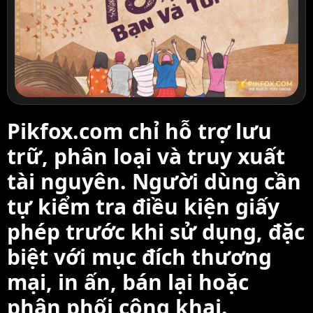
Pikfox.com chỉ hỗ trợ lưu
trữ, phân loại và truy xuất
tài nguyên. Người dùng cần
tự kiểm tra điều kiện giấy
phép trước khi sử dụng, đặc
biệt với mục đích thương
mại, in ấn, bán lại hoặc
phân phối công khai.