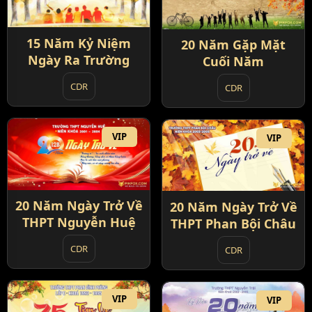
15 Năm Kỷ Niệm
20 Năm Gặp Mặt
Ngày Ra Trường
Cuối Năm
CDR
CDR
VIP
VIP
20 Năm Ngày Trở Về
20 Năm Ngày Trở Về
THPT Nguyễn Huệ
THPT Phan Bội Châu
CDR
CDR
VIP
VIP