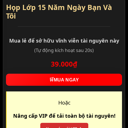
Họp Lớp 15 Năm Ngày Bạn Và
Tôi
Mua lẻ để sở hữu vĩnh viễn tài nguyên này
(Tự động kích hoạt sau 20s)
39.000₫
🛒
MUA NGAY
Hoặc
Nâng cấp VIP để tải toàn bộ tài nguyên!