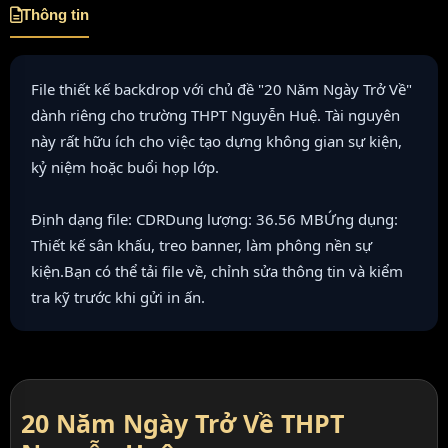
Thông tin
File thiết kế backdrop với chủ đề "20 Năm Ngày Trở Về"
dành riêng cho trường THPT Nguyễn Huệ. Tài nguyên
này rất hữu ích cho việc tạo dựng không gian sự kiện,
kỷ niệm hoặc buổi họp lớp.
Định dạng file: CDRDung lượng: 36.56 MBỨng dụng:
Thiết kế sân khấu, treo banner, làm phông nền sự
kiện.Bạn có thể tải file về, chỉnh sửa thông tin và kiểm
tra kỹ trước khi gửi in ấn.
20 Năm Ngày Trở Về THPT