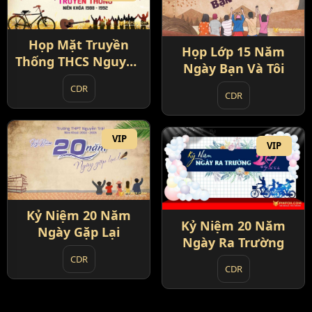
Họp Mặt Truyền
Họp Lớp 15 Năm
Thống THCS Nguyễn
Ngày Bạn Và Tôi
Huệ
CDR
CDR
VIP
VIP
Kỷ Niệm 20 Năm
Kỷ Niệm 20 Năm
Ngày Gặp Lại
Ngày Ra Trường
CDR
CDR