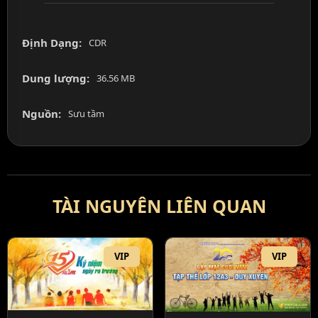
Định Dạng:
CDR
Dung lượng:
36.56 MB
Nguồn:
Sưu tầm
TÀI NGUYÊN LIÊN QUAN
VIP
VIP