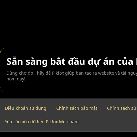
Sẵn sàng bắt đầu dự án của
Đừng chờ đợi, hãy để Pikfox giúp bạn tạo ra website và tài n
hôm nay!
Điều khoản sử dụng
Chính sách bảo mật
Chính sách sử
Yêu cầu xóa dữ liệu Pikfox Merchant