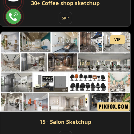
30+ Coffee shop sketchup
SKP
VIP
15+ Salon Sketchup