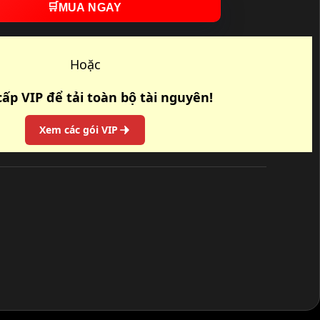
🛒
MUA NGAY
Hoặc
ấp VIP để tải toàn bộ tài nguyên!
Xem các gói VIP