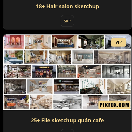
18+ Hair salon sketchup
SKP
VIP
25+ File sketchup quán cafe