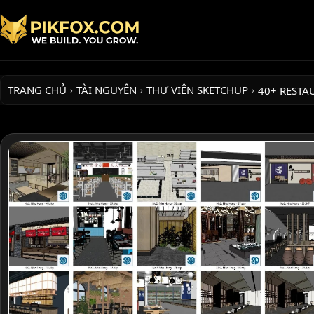
TRANG CHỦ
TÀI NGUYÊN
THƯ VIỆN SKETCHUP
40+ REST
›
›
›