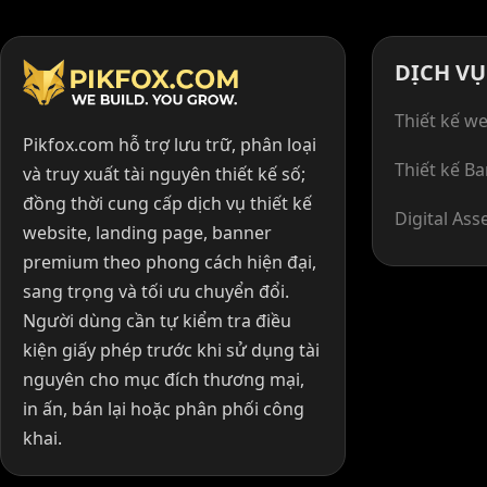
DỊCH VỤ
Thiết kế we
Pikfox.com hỗ trợ lưu trữ, phân loại
Thiết kế B
và truy xuất tài nguyên thiết kế số;
đồng thời cung cấp dịch vụ thiết kế
Digital Ass
website, landing page, banner
premium theo phong cách hiện đại,
sang trọng và tối ưu chuyển đổi.
Người dùng cần tự kiểm tra điều
kiện giấy phép trước khi sử dụng tài
nguyên cho mục đích thương mại,
in ấn, bán lại hoặc phân phối công
khai.