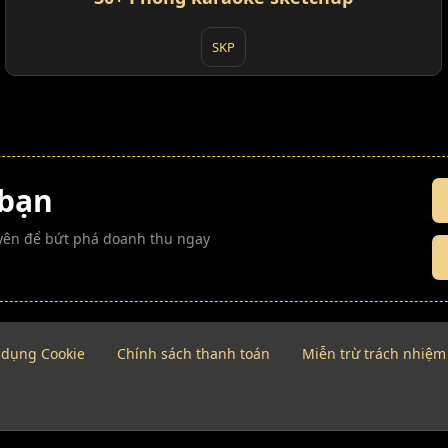
SKP
 bạn
guyên để bứt phá doanh thu ngay
 dụng Cookie
Chính sách thanh toán
Miễn trừ trách nhiệm