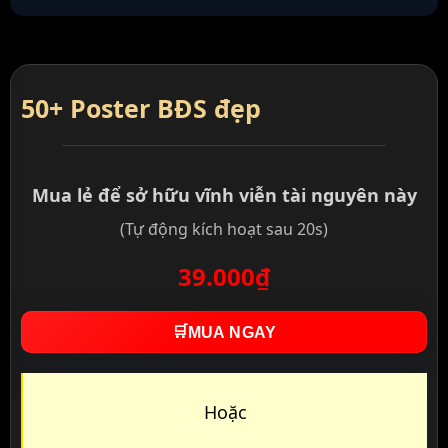
50+ Poster BĐS đẹp
Mua lẻ để sở hữu vĩnh viễn tài nguyên này
(Tự động kích hoạt sau 20s)
39.000₫
🛒
MUA NGAY
Hoặc