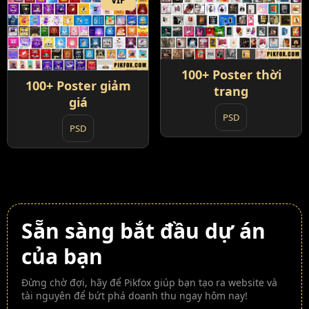
VIP
100+ Poster thời
100+ Poster giảm
trang
giá
PSD
PSD
Sẵn sàng bắt đầu dự án
của bạn
Đừng chờ đợi, hãy để Pikfox giúp bạn tạo ra website và
tài nguyên để bứt phá doanh thu ngay hôm nay!