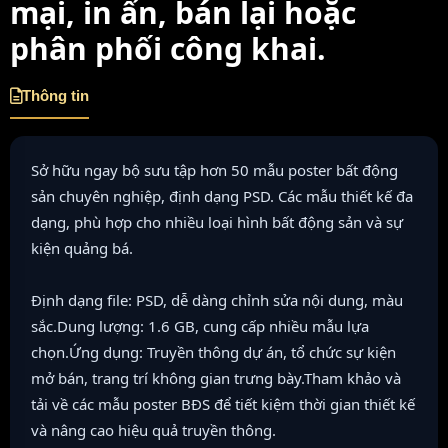
mại, in ấn, bán lại hoặc
phân phối công khai.
Thông tin
Sở hữu ngay bộ sưu tập hơn 50 mẫu poster bất động
sản chuyên nghiệp, định dạng PSD. Các mẫu thiết kế đa
dạng, phù hợp cho nhiều loại hình bất động sản và sự
kiện quảng bá.
Định dạng file: PSD, dễ dàng chỉnh sửa nội dung, màu
sắc.Dung lượng: 1.6 GB, cung cấp nhiều mẫu lựa
chọn.Ứng dụng: Truyền thông dự án, tổ chức sự kiện
mở bán, trang trí không gian trưng bày.Tham khảo và
tải về các mẫu poster BĐS để tiết kiệm thời gian thiết kế
và nâng cao hiệu quả truyền thông.