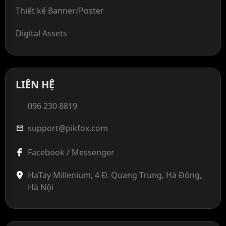
Thiết kế Banner/Poster
Digital Assets
LIÊN HỆ
096 230 8819
support@pikfox.com
mail
Facebook / Messenger
HaTay Millenium, 4 Đ. Quang Trung, Hà Đông,
Hà Nội