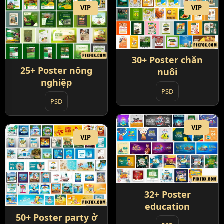
VIP
VIP
30+ Poster chăn
25+ Poster nông
nuôi
nghiệp
PSD
PSD
VIP
VIP
32+ Poster
education
50+ Poster party ở