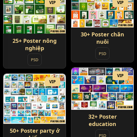
VIP
VIP
30+ Poster chăn
25+ Poster nông
nuôi
nghiệp
PSD
PSD
VIP
VIP
32+ Poster
education
50+ Poster party ở
PSD