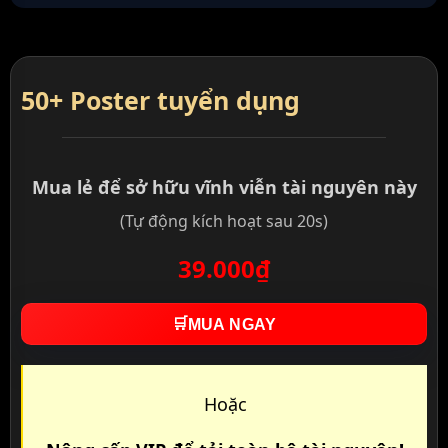
50+ Poster tuyển dụng
Mua lẻ để sở hữu vĩnh viễn tài nguyên này
(Tự động kích hoạt sau 20s)
39.000₫
🛒
MUA NGAY
Hoặc