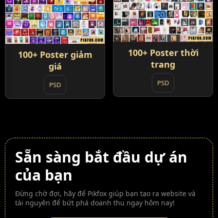
100+ Poster thời
100+ Poster giảm
trang
giá
PSD
PSD
Sẵn sàng bắt đầu dự án
của bạn
Đừng chờ đợi, hãy để Pikfox giúp bạn tạo ra website và
tài nguyên để bứt phá doanh thu ngay hôm nay!