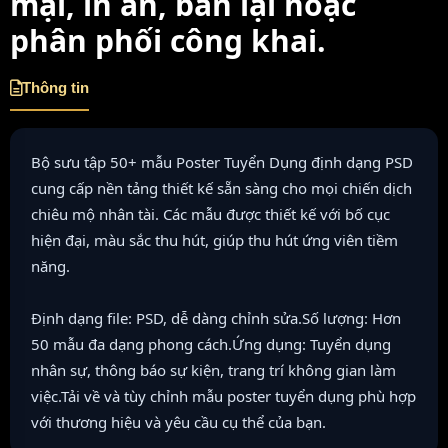
mại, in ấn, bán lại hoặc
phân phối công khai.
Thông tin
Bộ sưu tập 50+ mẫu Poster Tuyển Dụng định dạng PSD
cung cấp nền tảng thiết kế sẵn sàng cho mọi chiến dịch
chiêu mộ nhân tài. Các mẫu được thiết kế với bố cục
hiện đại, màu sắc thu hút, giúp thu hút ứng viên tiềm
năng.
Định dạng file: PSD, dễ dàng chỉnh sửa.Số lượng: Hơn
50 mẫu đa dạng phong cách.Ứng dụng: Tuyển dụng
nhân sự, thông báo sự kiện, trang trí không gian làm
việc.Tải về và tùy chỉnh mẫu poster tuyển dụng phù hợp
với thương hiệu và yêu cầu cụ thể của bạn.