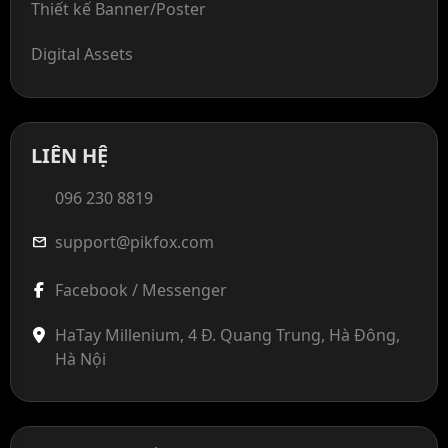
Thiết kế Banner/Poster
Digital Assets
LIÊN HỆ
096 230 8819
support@pikfox.com
mail
Facebook / Messenger
HaTay Millenium, 4 Đ. Quang Trung, Hà Đông,
Hà Nội