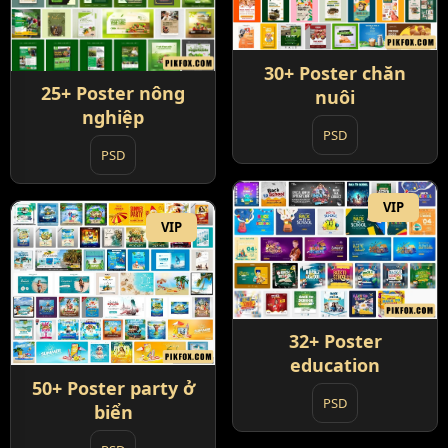
30+ Poster chăn
25+ Poster nông
nuôi
nghiệp
PSD
PSD
VIP
VIP
32+ Poster
education
50+ Poster party ở
PSD
biển