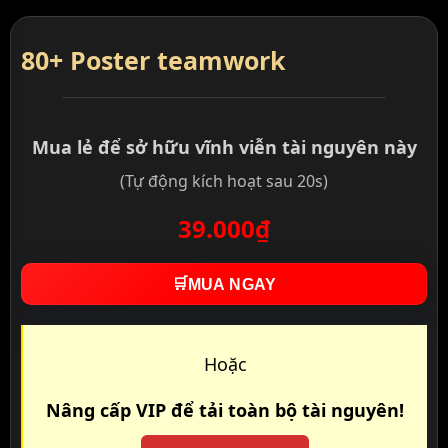
80+ Poster teamwork
Mua lẻ để sở hữu vĩnh viễn tài nguyên này
(Tự động kích hoạt sau 20s)
39.000₫
🛒
MUA NGAY
Hoặc
Nâng cấp VIP để tải toàn bộ tài nguyên!