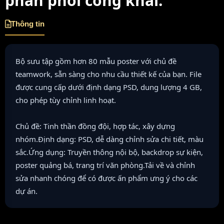
phân phối công khai.
Thông tin
Bộ sưu tập gồm hơn 80 mẫu poster với chủ đề
teamwork, sẵn sàng cho nhu cầu thiết kế của bạn. File
được cung cấp dưới định dạng PSD, dung lượng 4 GB,
cho phép tùy chỉnh linh hoạt.
Chủ đề: Tinh thần đồng đội, hợp tác, xây dựng
nhóm.Định dạng: PSD, dễ dàng chỉnh sửa chi tiết, màu
sắc.Ứng dụng: Truyền thông nội bộ, backdrop sự kiện,
poster quảng bá, trang trí văn phòng.Tải về và chỉnh
sửa nhanh chóng để có được ấn phẩm ưng ý cho các
dự án.