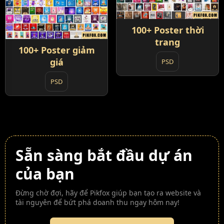
100+ Poster thời
trang
100+ Poster giảm
giá
PSD
PSD
Sẵn sàng bắt đầu dự án
của bạn
Đừng chờ đợi, hãy để Pikfox giúp bạn tạo ra website và
tài nguyên để bứt phá doanh thu ngay hôm nay!