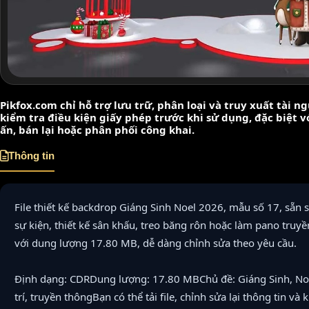
Pikfox.com chỉ hỗ trợ lưu trữ, phân loại và truy xuất tài 
kiểm tra điều kiện giấy phép trước khi sử dụng, đặc biệt 
ấn, bán lại hoặc phân phối công khai.
Thông tin
File thiết kế backdrop Giáng Sinh Noel 2026, mẫu số 17, sẵn s
sự kiện, thiết kế sân khấu, treo băng rôn hoặc làm pano truyề
với dung lượng 17.80 MB, dễ dàng chỉnh sửa theo yêu cầu.
Định dạng: CDRDung lượng: 17.80 MBChủ đề: Giáng Sinh, Noe
trí, truyền thôngBạn có thể tải file, chỉnh sửa lại thông tin và 