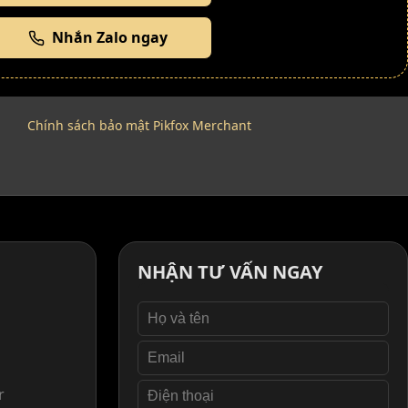
Nhắn Zalo ngay
Chính sách bảo mật Pikfox Merchant
NHẬN TƯ VẤN NGAY
r