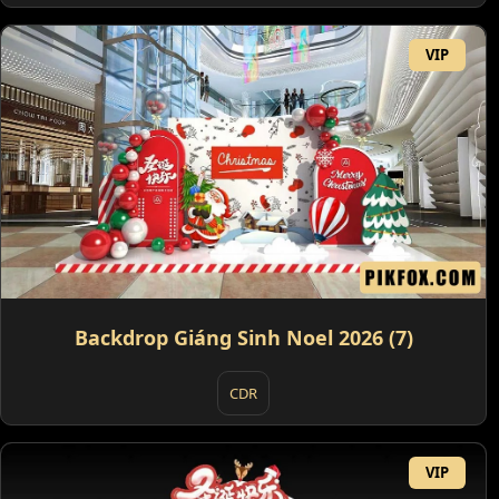
VIP
Backdrop Giáng Sinh Noel 2026 (7)
CDR
VIP