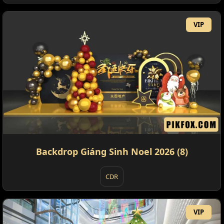
VIP
Backdrop Giáng Sinh Noel 2026 (8)
CDR
VIP