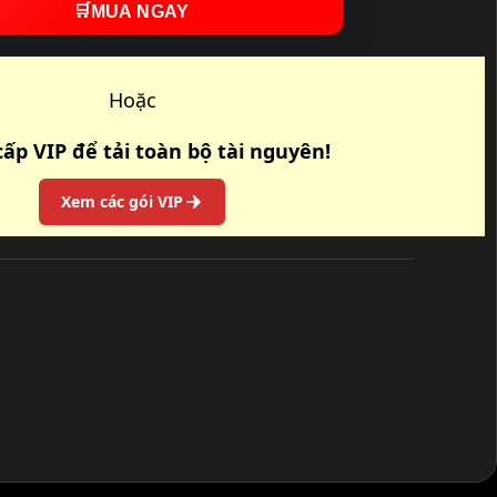
🛒
MUA NGAY
Hoặc
ấp VIP để tải toàn bộ tài nguyên!
Xem các gói VIP