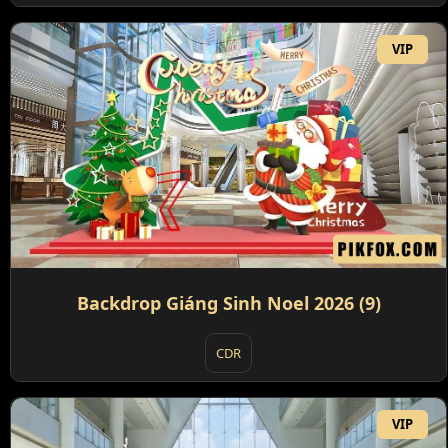
VIP
Backdrop Giáng Sinh Noel 2026 (9)
CDR
VIP