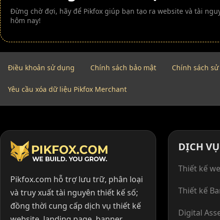
Đừng chờ đợi, hãy để Pikfox giúp bạn tạo ra website và tài n
hôm nay!
Điều khoản sử dụng
Chính sách bảo mật
Chính sách sử
Yêu cầu xóa dữ liệu Pikfox Merchant
DỊCH VỤ
Thiết kế we
Pikfox.com hỗ trợ lưu trữ, phân loại
Thiết kế B
và truy xuất tài nguyên thiết kế số;
đồng thời cung cấp dịch vụ thiết kế
Digital Ass
website, landing page, banner