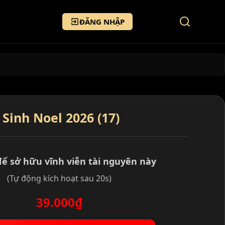
ĐĂNG NHẬP
Sinh Noel 2026 (17)
để sở hữu vĩnh viễn tài nguyên này
(Tự động kích hoạt sau 20s)
39.000₫