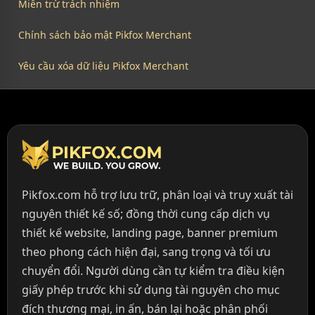
Miễn trừ trách nhiệm
Chính sách bảo mật Pikfox Merchant
Yêu cầu xóa dữ liệu Pikfox Merchant
Pikfox.com hỗ trợ lưu trữ, phân loại và truy xuất tài
nguyên thiết kế số; đồng thời cung cấp dịch vụ
thiết kế website, landing page, banner premium
theo phong cách hiện đại, sang trọng và tối ưu
chuyển đổi. Người dùng cần tự kiểm tra điều kiện
giấy phép trước khi sử dụng tài nguyên cho mục
đích thương mại, in ấn, bán lại hoặc phân phối