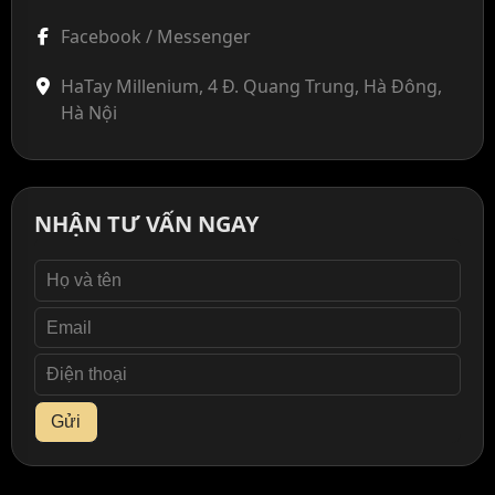
Facebook / Messenger
HaTay Millenium, 4 Đ. Quang Trung, Hà Đông,
Hà Nội
NHẬN TƯ VẤN NGAY
Gửi