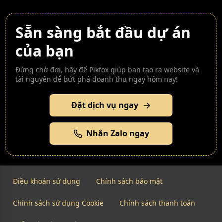
Sẵn sàng bắt đầu dự án
của bạn
Đừng chờ đợi, hãy để Pikfox giúp bạn tạo ra website và
tài nguyên để bứt phá doanh thu ngay hôm nay!
Đặt dịch vụ ngay
Nhắn Zalo ngay
Điều khoản sử dụng
Chính sách bảo mật
Chính sách sử dụng Cookie
Chính sách thanh toán