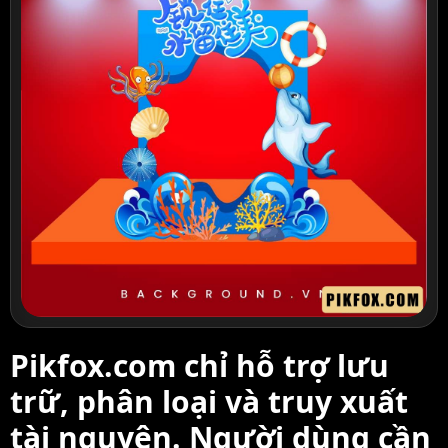
Pikfox.com chỉ hỗ trợ lưu
trữ, phân loại và truy xuất
tài nguyên. Người dùng cần