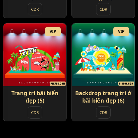
CDR
CDR
VIP
VIP
Trang trí bãi biển
Backdrop trang trí ở
đẹp (5)
bãi biển đẹp (6)
CDR
CDR