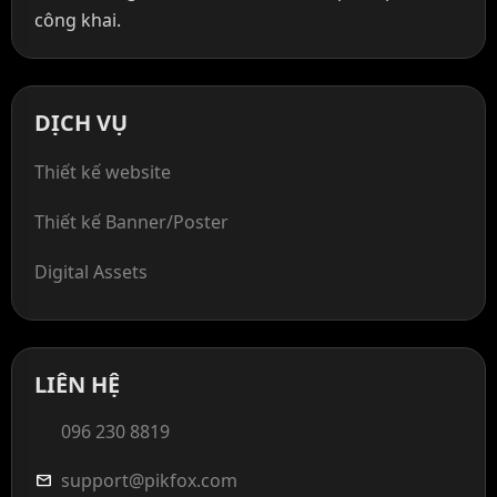
công khai.
DỊCH VỤ
Thiết kế website
Thiết kế Banner/Poster
Digital Assets
LIÊN HỆ
096 230 8819
support@pikfox.com
mail