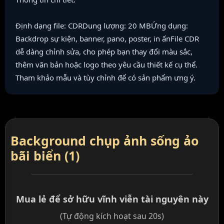
Định dạng file: CDRDung lượng: 20 MBỨng dụng:
Backdrop sự kiện, banner, pano, poster, in ấnFile CDR
dễ dàng chỉnh sửa, cho phép bạn thay đổi màu sắc,
thêm văn bản hoặc logo theo yêu cầu thiết kế cụ thể.
Tham khảo mẫu và tùy chỉnh để có sản phẩm ưng ý.
Background chụp ảnh sống ảo
bãi biển (1)
Mua lẻ để sở hữu vĩnh viễn tài nguyên này
(Tự động kích hoạt sau 20s)