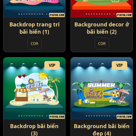
Backdrop trang trí
Background decor ở
bãi biển (1)
bãi biển (2)
CDR
CDR
VIP
VIP
Backdrop bãi biển
Background bãi biển
(3)
đẹp (4)