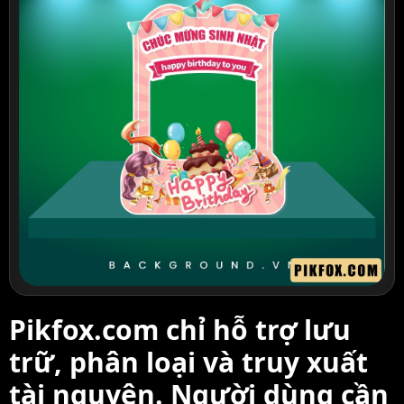
Pikfox.com chỉ hỗ trợ lưu
trữ, phân loại và truy xuất
tài nguyên. Người dùng cần