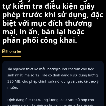
tự kiểm tra điều kiện giấy
phép trước khi sử dụng, đặc
biệt với mục đích thương
mại, in ấn, bán lại hoặc
phân phối công khai.
Thông tin
Tài nguyên thiết kế mẫu background checkin cho tiệc
sinh nhật, mã số 12. File có định dạng PSD, dung lượng
380 MB, cho phép chỉnh sửa nội dung và thiết kế theo ý
muốn.
Định dạng file: PSDDung lượng: 380 MBPhù hợp cho
backdrop sự kiện sinh nhật, khu vực chụp ảnh check-