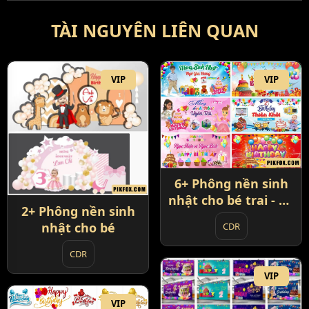
TÀI NGUYÊN LIÊN QUAN
VIP
VIP
6+ Phông nền sinh
nhật cho bé trai - bé
2+ Phông nền sinh
gái
nhật cho bé
CDR
CDR
VIP
VIP