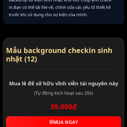
in.Bạn có thể tải file về, chỉnh sửa các yếu tố thiết kế
trước khi sử dụng cho sự kiện của mình.
Mẫu background checkin sinh
nhật (12)
Mua lẻ để sở hữu vĩnh viễn tài nguyên này
(Tự động kích hoạt sau 20s)
39.000₫
🛒
MUA NGAY