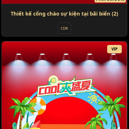
Thiết kế cổng chào sự kiện tại bãi biển (2)
CDR
VIP