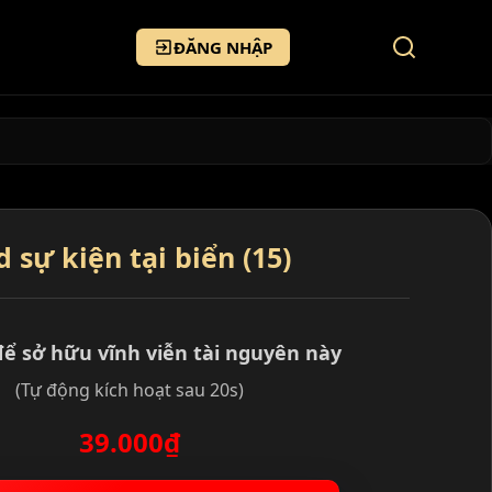
ĐĂNG NHẬP
sự kiện tại biển (15)
để sở hữu vĩnh viễn tài nguyên này
(Tự động kích hoạt sau 20s)
39.000₫