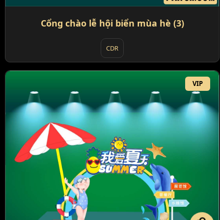
Cổng chào lễ hội biển mùa hè (3)
CDR
VIP