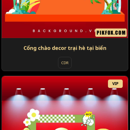
Cổng chào decor trại hè tại biển
CDR
VIP