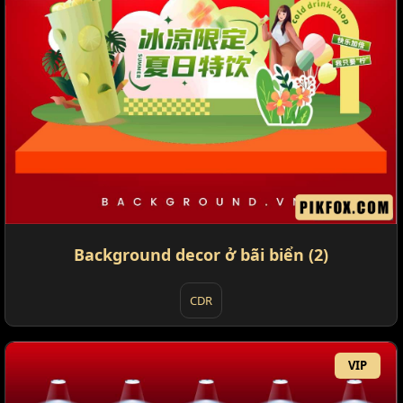
Background decor ở bãi biển (2)
CDR
VIP