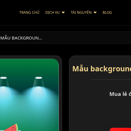
TRANG CHỦ
DỊCH VỤ
TÀI NGUYÊN
BLOG
MẪU BACKGROUN…
Mẫu background 
Mua lẻ 