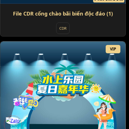
File CDR cổng chào bãi biển độc đáo (1)
CDR
VIP