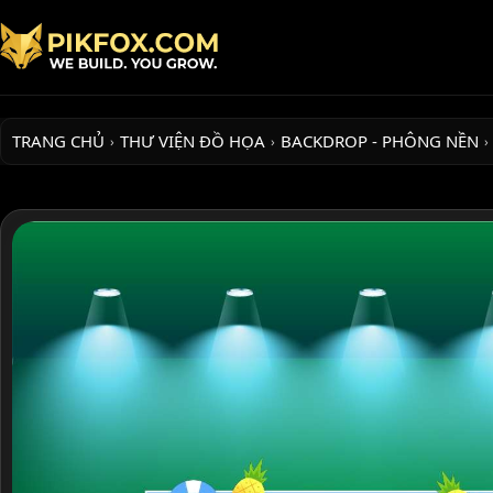
TRANG CHỦ
THƯ VIỆN ĐỒ HỌA
BACKDROP - PHÔNG NỀN
›
›
›