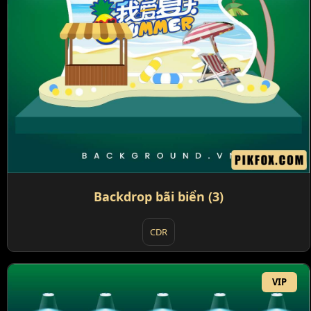
Backdrop bãi biển (3)
CDR
VIP