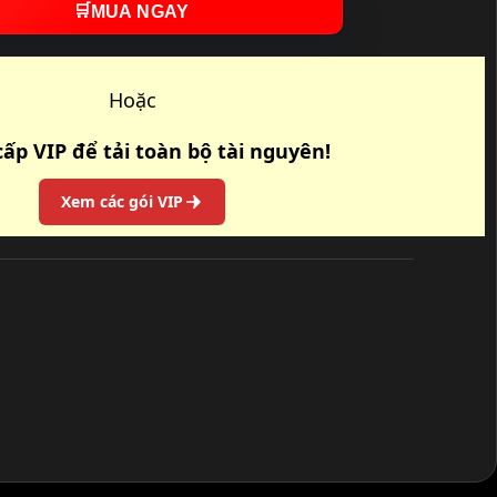
🛒
MUA NGAY
Hoặc
ấp VIP để tải toàn bộ tài nguyên!
Xem các gói VIP