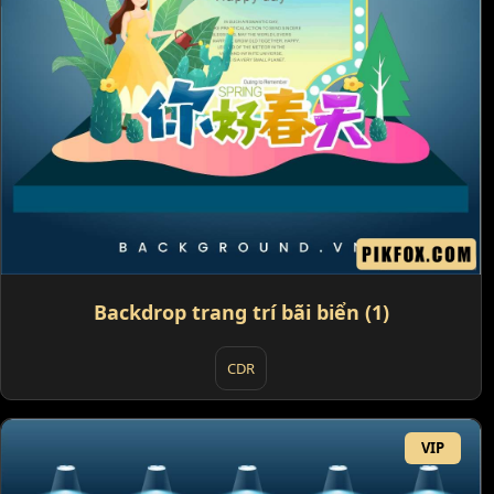
Backdrop trang trí bãi biển (1)
CDR
VIP