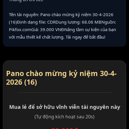
Tên tài nguyên: Pano chào mừng kỷ niệm 30-4-2026
(16)Định dạng file: CDRDung lượng: 68.06 MBNguồn:
Pikfox.comGiá: 39.000 VNĐNâng tầm sự kiện của bạn
với mẫu thiết kế chất lượng. Tải ngay để bắt đầu!
Pano chào mừng kỷ niệm 30-4-
2026 (16)
Mua lẻ để sở hữu vĩnh viễn tài nguyên này
(Tự động kích hoạt sau 20s)