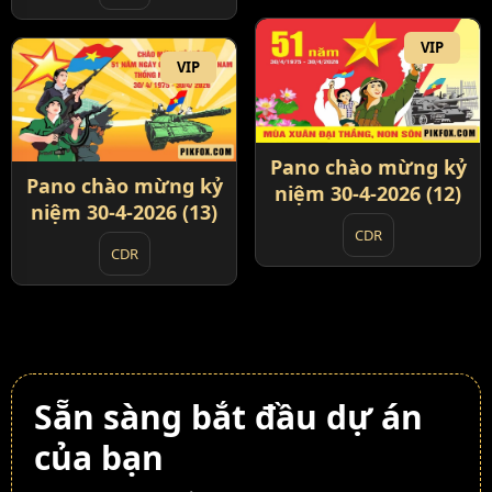
VIP
VIP
Pano chào mừng kỷ
Pano chào mừng kỷ
niệm 30-4-2026 (12)
niệm 30-4-2026 (13)
CDR
CDR
Sẵn sàng bắt đầu dự án
của bạn