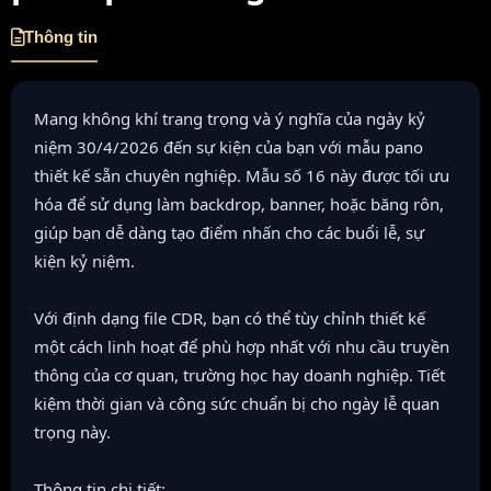
Thông tin
Mang không khí trang trọng và ý nghĩa của ngày kỷ
niệm 30/4/2026 đến sự kiện của bạn với mẫu pano
thiết kế sẵn chuyên nghiệp. Mẫu số 16 này được tối ưu
hóa để sử dụng làm backdrop, banner, hoặc băng rôn,
giúp bạn dễ dàng tạo điểm nhấn cho các buổi lễ, sự
kiện kỷ niệm.
Với định dạng file CDR, bạn có thể tùy chỉnh thiết kế
một cách linh hoạt để phù hợp nhất với nhu cầu truyền
thông của cơ quan, trường học hay doanh nghiệp. Tiết
kiệm thời gian và công sức chuẩn bị cho ngày lễ quan
trọng này.
Thông tin chi tiết: