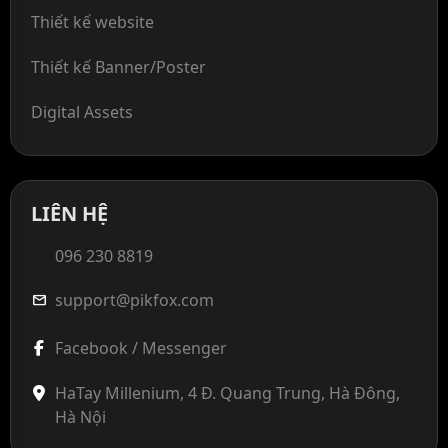
Thiết kế website
Thiết kế Banner/Poster
Digital Assets
LIÊN HỆ
096 230 8819
support@pikfox.com
mail
Facebook / Messenger
HaTay Millenium, 4 Đ. Quang Trung, Hà Đông,
Hà Nội