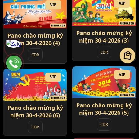
VIP
VIP
Pano chào mừng kỷ
Pano chào mừng kỷ
niệm 30-4-2026 (3)
niệm 30-4-2026 (4)
CDR
local_mall
CDR
VIP
VIP
Pano chào mừng kỷ
Pano chào mừng kỷ
niệm 30-4-2026 (5)
niệm 30-4-2026 (6)
CDR
CDR