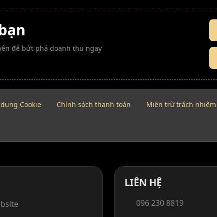
 bạn
guyên để bứt phá doanh thu ngay
 dụng Cookie
Chính sách thanh toán
Miễn trừ trách nhiệm
LIÊN HỆ
096 230 8819
bsite