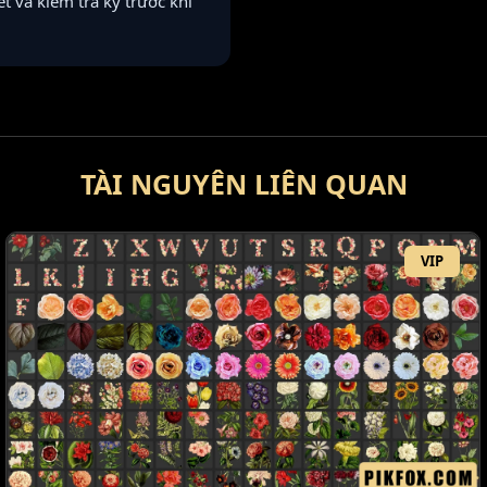
ết và kiểm tra kỹ trước khi
TÀI NGUYÊN LIÊN QUAN
VIP