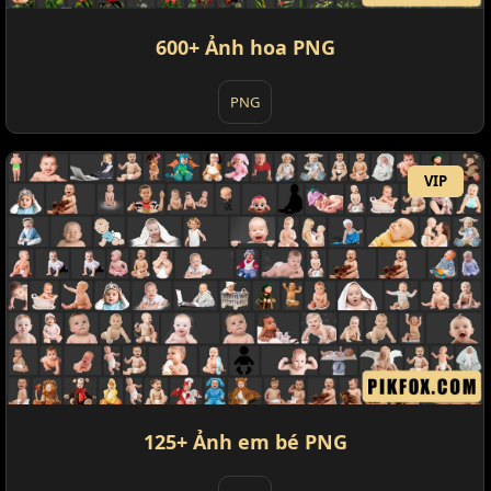
600+ Ảnh hoa PNG
PNG
VIP
125+ Ảnh em bé PNG