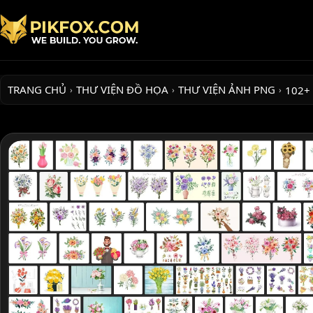
TRANG CHỦ
THƯ VIỆN ĐỒ HỌA
THƯ VIỆN ẢNH PNG
102+
›
›
›