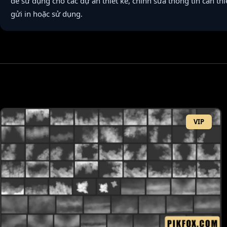
để sử dụng cho các dự án thiết kế, chỉnh sửa thông tin cần thi
gửi in hoặc sử dụng.
VIP