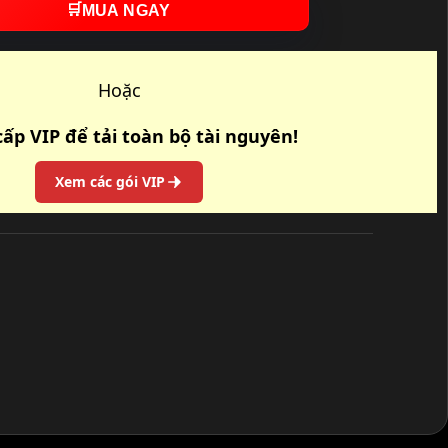
🛒
MUA NGAY
Hoặc
ấp VIP để tải toàn bộ tài nguyên!
Xem các gói VIP