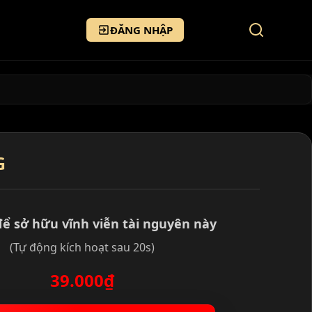
ĐĂNG NHẬP
G
để sở hữu vĩnh viễn tài nguyên này
(Tự động kích hoạt sau 20s)
39.000₫