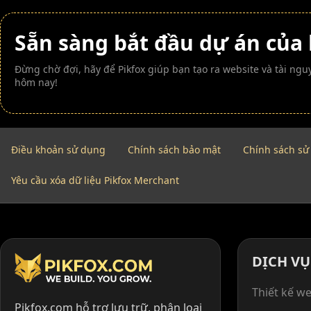
Sẵn sàng bắt đầu dự án của
Đừng chờ đợi, hãy để Pikfox giúp bạn tạo ra website và tài n
hôm nay!
Điều khoản sử dụng
Chính sách bảo mật
Chính sách sử
Yêu cầu xóa dữ liệu Pikfox Merchant
DỊCH VỤ
Thiết kế we
Pikfox.com hỗ trợ lưu trữ, phân loại