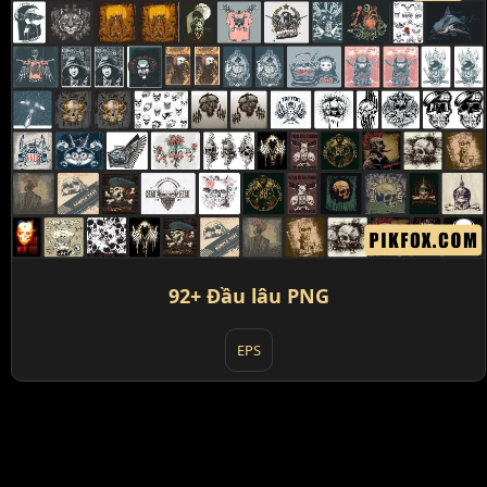
92+ Đầu lâu PNG
EPS