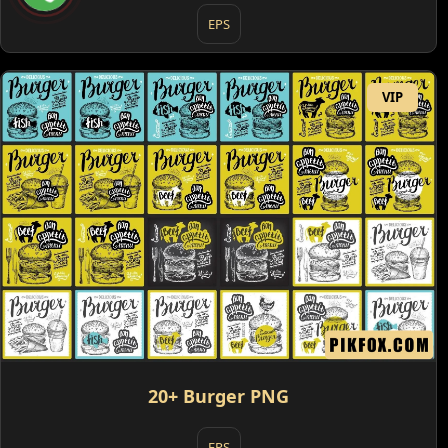
EPS
VIP
20+ Burger PNG
EPS