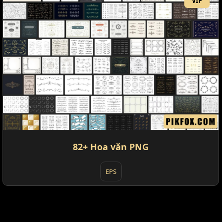
VIP
82+ Hoa văn PNG
EPS