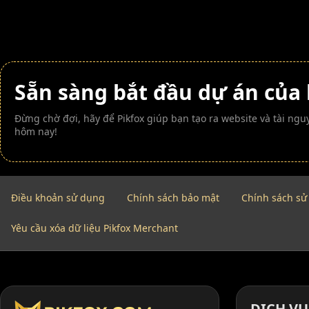
Sẵn sàng bắt đầu dự án của
Đừng chờ đợi, hãy để Pikfox giúp bạn tạo ra website và tài n
hôm nay!
Điều khoản sử dụng
Chính sách bảo mật
Chính sách sử
Yêu cầu xóa dữ liệu Pikfox Merchant
DỊCH VỤ