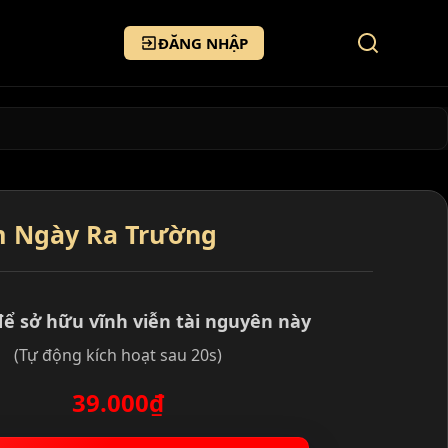
ĐĂNG NHẬP
m Ngày Ra Trường
để sở hữu vĩnh viễn tài nguyên này
(Tự động kích hoạt sau 20s)
39.000₫