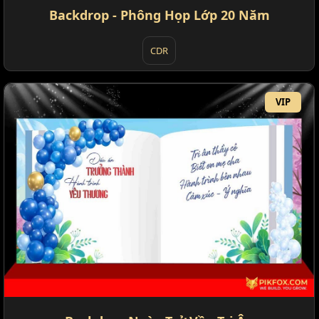
Backdrop - Phông Họp Lớp 20 Năm
CDR
VIP