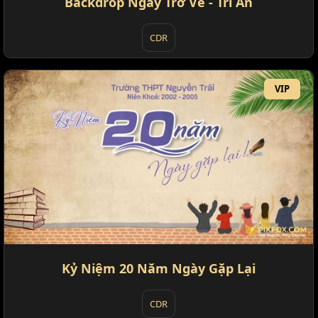
Backdrop Ngày Trở Về - Tri Ân
CDR
VIP
Kỷ Niệm 20 Năm Ngày Gặp Lại
CDR