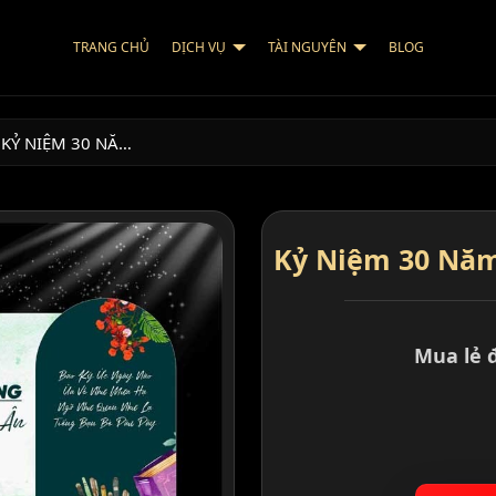
TRANG CHỦ
DỊCH VỤ
TÀI NGUYÊN
BLOG
KỶ NIỆM 30 NĂ…
Kỷ Niệm 30 Nă
Mua lẻ 