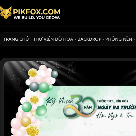
TRANG CHỦ
THƯ VIỆN ĐỒ HỌA
BACKDROP - PHÔNG NỀN
›
›
›