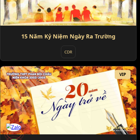
15 Năm Kỷ Niệm Ngày Ra Trường
CDR
VIP