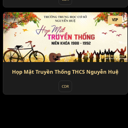
VIP
Họp Mặt Truyền Thống THCS Nguyễn Huệ
CDR