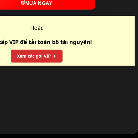
🛒
MUA NGAY
Hoặc
ấp VIP để tải toàn bộ tài nguyên!
Xem các gói VIP