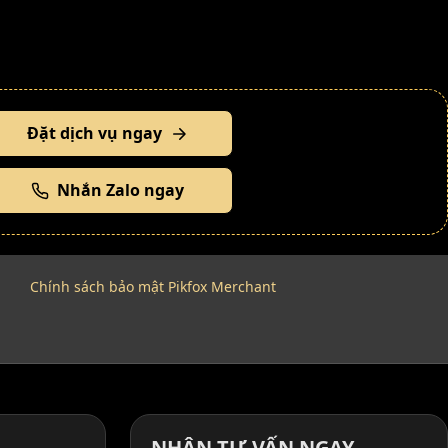
Đặt dịch vụ ngay
Nhắn Zalo ngay
Chính sách bảo mật Pikfox Merchant
NHẬN TƯ VẤN NGAY