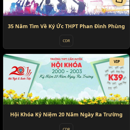
35 Năm Tìm Về Ký Ức THPT Phan Đình Phùng
CDR
VIP
Hội Khóa Kỷ Niệm 20 Năm Ngày Ra Trường
CDR