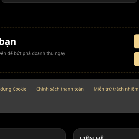
 bạn
guyên để bứt phá doanh thu ngay
 dụng Cookie
Chính sách thanh toán
Miễn trừ trách nhiệm
LIÊN HỆ