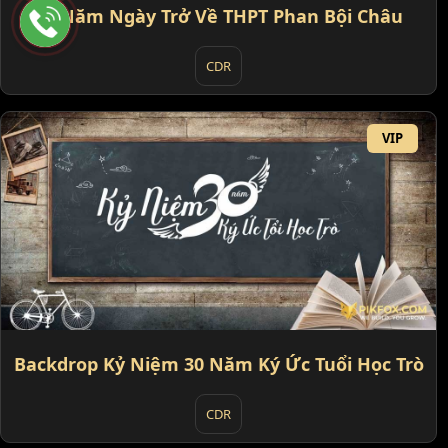
20 Năm Ngày Trở Về THPT Phan Bội Châu
CDR
VIP
Backdrop Kỷ Niệm 30 Năm Ký Ức Tuổi Học Trò
CDR