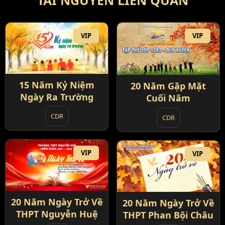
VIP
VIP
15 Năm Kỷ Niệm
20 Năm Gặp Mặt
Ngày Ra Trường
Cuối Năm
CDR
CDR
VIP
VIP
20 Năm Ngày Trở Về
20 Năm Ngày Trở Về
THPT Nguyễn Huệ
THPT Phan Bội Châu