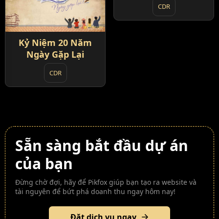
CDR
Kỷ Niệm 20 Năm
Ngày Gặp Lại
CDR
Sẵn sàng bắt đầu dự án
của bạn
Đừng chờ đợi, hãy để Pikfox giúp bạn tạo ra website và
tài nguyên để bứt phá doanh thu ngay hôm nay!
Đặt dịch vụ ngay