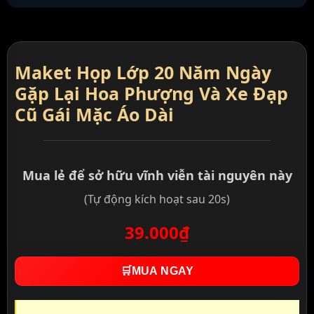
Maket Họp Lớp 20 Năm Ngày
Gặp Lại Hoa Phượng Và Xe Đạp
Cũ Gái Mặc Áo Dài
Mua lẻ để sở hữu vĩnh viễn tài nguyên này
(Tự động kích hoạt sau 20s)
39.000₫
🛒
MUA NGAY