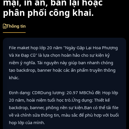
mại, in ấn, bán lại hoặc
phân phối công khai.
Thông tin
File maket họp lớp 20 năm "Ngày Gặp Lại Hoa Phượng
Và Xe Đạp Cũ" là lựa chọn hoàn hảo cho sự kiện kỷ
niệm ý nghĩa. Tài nguyên này giúp bạn nhanh chóng
tạo backdrop, banner hoặc các ấn phẩm truyền thông
khác.
Định dạng: CDRDung lượng: 20.97 MBChủ đề: Họp lớp
20 năm, hoài niệm tuổi học trò.Ứng dụng: Thiết kế
backdrop, banner, phông nền sự kiện.Bạn có thể tải file
về và chỉnh sửa thông tin, màu sắc để phù hợp với buổi
họp lớp của mình.