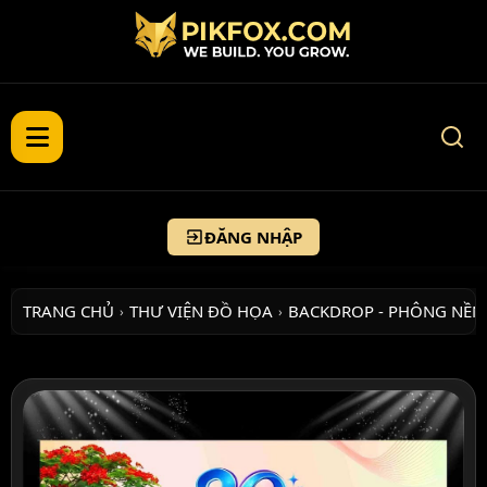
ĐĂNG NHẬP
TRANG CHỦ
THƯ VIỆN ĐỒ HỌA
BACKDROP - PHÔNG NỀN
›
›